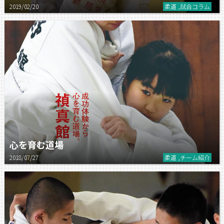
2019/02/20
柔道 ,試合コラム
心を育む道場
2018/07/27
柔道 ,チーム紹介