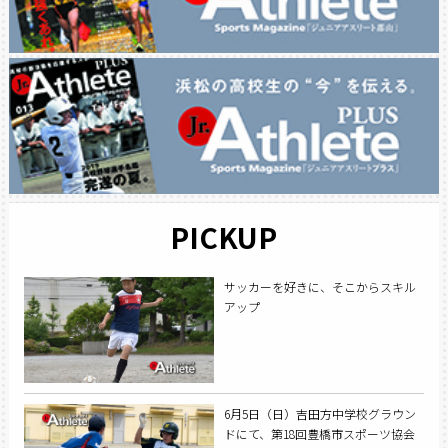
PICKUP
サッカーを好きに、そこからスキル
アップ
6月5日（日）吉田方中学校グラウン
ドにて、第18回豊橋市スポーツ協会