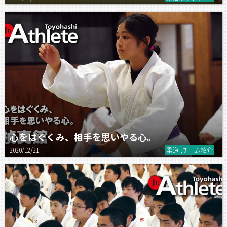
心をはぐくみ、相手を思いやる心。
2020/12/21
柔道 ,チーム紹介