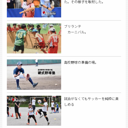
た。その様子を取材した。
ブリランテ
カーニバル。
高校野球の準備の場。
試合がなくてもサッカーを純粋に楽
しめる