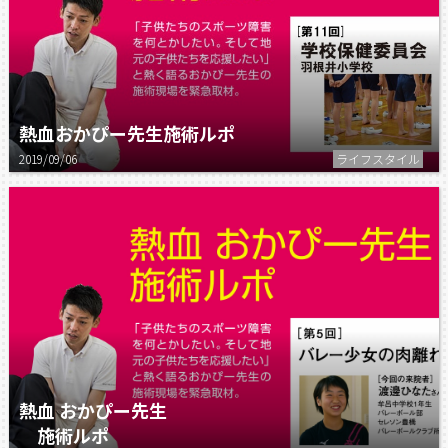
熱血おかぴー先生施術ルポ
2019/09/06
ライフスタイル
熱血 おかぴー先生
施術ルポ