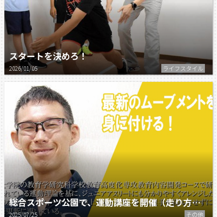
スタートを決めろ！
2026/01/05
ライフスタイル
総合スポーツ公園で、運動講座を開催（走り方編）
2025/07/25
その他