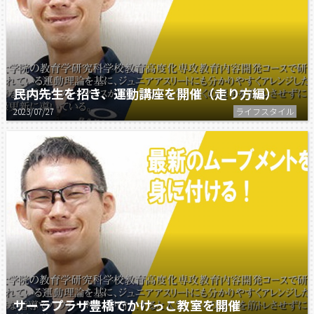
民内先生を招き、運動講座を開催（走り方編）
2023/07/27
ライフスタイル
サーラプラザ豊橋でかけっこ教室を開催