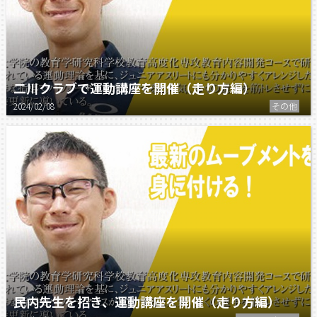
二川クラブで運動講座を開催（走り方編）
2024/02/08
その他
民内先生を招き、運動講座を開催（走り方編）