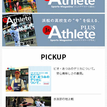
PICKUP
ビオ・あつみのデリカについて。
安心美味しさの裏側。
水泳部の地上戦