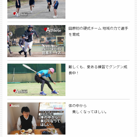
田原初の硬式チーム 地域の力で選手
を育成
厳しくも、愛ある練習でグングン成
長中！
体の中から
美しくなってほしい。